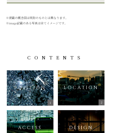
※掲載の概念図は実際のものとは異なります。
※image記載のある写真は全てイメージです。
CONTENTS
LOCATION
POSITION
ACCESS
DESIGN