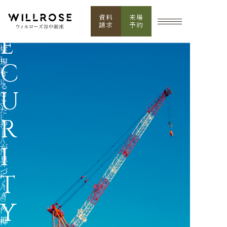
タ
S
イ
資料
来場
ル
請求
予約
E
を
実
現
C
す
る
U
こ
だ
R
わ
り
が
I
息
づ
T
く
き
Y
め
細