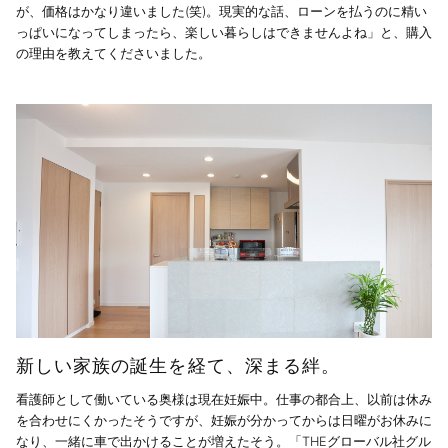
が、価格はかなり違いました(笑)。現実的な話、ローンを払うのに精い
っぱいになってしまったら、楽しい暮らしはできませんよね」と、購入
の理由を教えてくださいました。
新しい家族の誕生を経て、深まる絆。
看護師として働いている奥様は現在妊娠中。仕事の都合上、以前は休み
を合わせにくかったそうですが、妊娠が分かってからは日曜がお休みに
なり、一緒に車で出かけることが増えたそう。「THEグローバル社グル